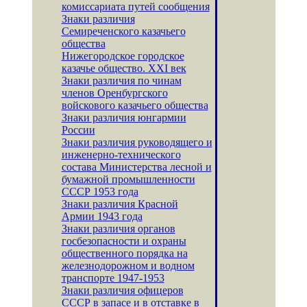
комиссариата путей сообщения
Знаки различия
Семиреченского казачьего
общества
Нижегородское городское
казачье общество. XXI век
Знаки различия по чинам
членов Оренбургского
войскового казачьего общества
Знаки различия юнгармии
России
Знаки различия руководящего и
инженерно-технического
состава Министерства лесной и
бумажной промышленности
СССР 1953 года
Знаки различия Красной
Армии 1943 года
Знаки различия органов
госбезопасности и охраны
общественного порядка на
железнодорожном и водном
транспорте 1947-1953
Знаки различия офицеров
СССР в запасе и в отставке в