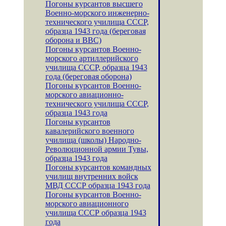
Погоны курсантов высшего
Военно-морского инженерно-
технического училища СССР,
образца 1943 года (береговая
оборона и ВВС)
Погоны курсантов Военно-
морского артиллерийского
училища СССР, образца 1943
года (береговая оборона)
Погоны курсантов Военно-
морского авиационно-
технического училища СССР,
образца 1943 года
Погоны курсантов
кавалерийского военного
училища (школы) Народно-
Революционной армии Тувы,
образца 1943 года
Погоны курсантов командных
училищ внутренних войск
МВД СССР образца 1943 года
Погоны курсантов Военно-
морского авиационного
училища СССР образца 1943
года