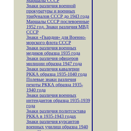
Маршалы СССР
Знаки различия военной
прокуратуры и военных
трибуналов СССР до 1943 года
Маршалы СССР послевоенные
1952 год. Знаки различия МВД
СССР
Знаки «Гвардия» для Военно-
морского флота СССР
Знаки различия военных
медиков образца 1935 года
Знаки различия офицеров
милиции образца 1947 года
Знаки различия кавалерии
РККА образца 1935-1040 года
Полевые знаки различия
пехоты РККА образца 1935-
1940 года
Знаки различия военных
интендантов образца 1935-1939
года
Знаки различия политсостава
РККА в 1935-1943 годах
Знаки различия курсантов
военных училищ образца 1940