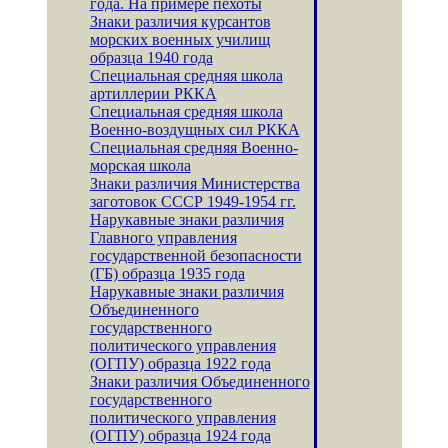
года. На примере пехоты
Знаки различия курсантов
морских военных училищ
образца 1940 года
Специальная средняя школа
артиллерии РККА
Специальная средняя школа
Военно-воздущных сил РККА
Специальная средняя Военно-
морская школа
Знаки различия Министерства
заготовок СССР 1949-1954 гг.
Нарукавные знаки различия
Главного управления
государственной безопасности
(ГБ) образца 1935 года
Нарукавные знаки различия
Объединенного
государственного
политического управления
(ОГПУ) образца 1922 года
Знаки различия Объединенного
государственного
политического управления
(ОГПУ) образца 1924 года