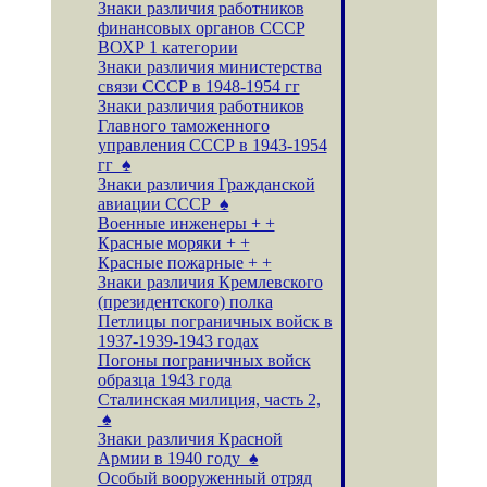
Знаки различия работников
финансовых органов СССР
ВОХР 1 категории
Знаки различия министерства
связи СССР в 1948-1954 гг
Знаки различия работников
Главного таможенного
управления СССР в 1943-1954
гг ♠
Знаки различия Гражданской
авиации СССР ♠
Военные инженеры + +
Красные моряки + +
Красные пожарные + +
Знаки различия Кремлевского
(президентского) полка
Петлицы пограничных войск в
1937-1939-1943 годах
Погоны пограничных войск
образца 1943 года
Сталинская милиция, часть 2,
♠
Знаки различия Красной
Армии в 1940 году ♠
Особый вооруженный отряд