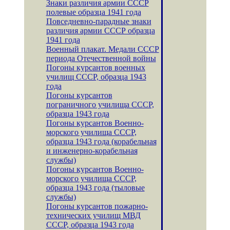
Знаки различия армии СССР
полевые образца 1941 года
Повседневно-парадные знаки
различия армии СССР образца
1941 года
Военный плакат. Медали СССР
периода Отечественной войны
Погоны курсантов военных
училищ СССР, образца 1943
года
Погоны курсантов
пограничного училища СССР,
образца 1943 года
Погоны курсантов Военно-
морского училища СССР,
образца 1943 года (корабельная
и инженерно-корабельная
службы)
Погоны курсантов Военно-
морского училища СССР,
образца 1943 года (тыловые
службы)
Погоны курсантов пожарно-
технических училищ МВД
СССР, образца 1943 года