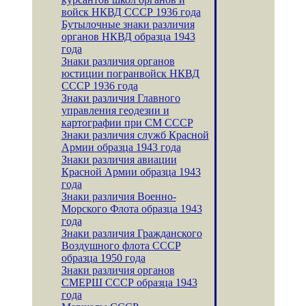
войск НКВД СССР 1936 года
Бутылочные знаки различия
органов НКВД образца 1943
года
Знаки различия органов
юстиции погранвойск НКВД
СССР 1936 года
Знаки различия Главного
управления геодезии и
картографии при СМ СССР
Знаки различия служб Красной
Армии образца 1943 года
Знаки различия авиации
Красной Армии образца 1943
года
Знаки различия Военно-
Морского Флота образца 1943
года
Знаки различия Гражданского
Воздушного флота СССР
образца 1950 года
Знаки различия органов
СМЕРШ СССР образца 1943
года