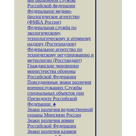
миграционной службы
Российской федерации
Федеральное медико-
биологическое агентство
(ФМБА России)
Федеральная служба по
экологическому,
технологическому и атомному
надзору (Ростехнадзор)
Федеральное агентство по
техническому регулированию и
метрологии (Росстандарт)
Гражданские чиновники
министерства обороны
Российской Федерации
Повседневные знаки различия
военнослужащих Службы
специальных объектов при
Президенте Российской
Федерации ♠
Знаки различия ведомственной
охраны Минсвязи России
Знаки различия армии
Российской Федерации
Знаки различия казаков