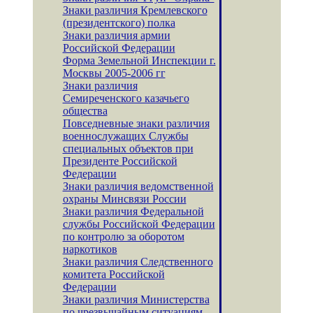
Знаки различия Кремлевского
(президентского) полка
Знаки различия армии
Российской Федерации
Форма Земельной Инспекции г.
Москвы 2005-2006 гг
Знаки различия
Семиреченского казачьего
общества
Повседневные знаки различия
военнослужащих Службы
специальных объектов при
Президенте Российской
Федерации
Знаки различия ведомственной
охраны Минсвязи России
Знаки различия Федеральной
службы Российской Федерации
по контролю за оборотом
наркотиков
Знаки различия Следственного
комитета Российской
Федерации
Знаки различия Министерства
по чрезвычайным ситуациям