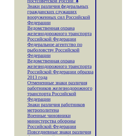
постсоветской России ♠
Знаки различия федеральных
гражданских служащих
вооруженных сил Российской
Федерации
Ведомственная охрана
железнодорожного транспорта
Российской Федерации
Федеральное агентство по
рыболовству Российской
Федерации
Ведомственная охрана
железнодорожного транспорта
Российской Федерации образца
2013 года
Отмененные знаки различия
работников железнодорожного
транспорта Российской
Федерации
Знаки различия работников
метрополитена
Военные чиновники
министерства обороны
Российской Федерации
Повседневные знаки различия