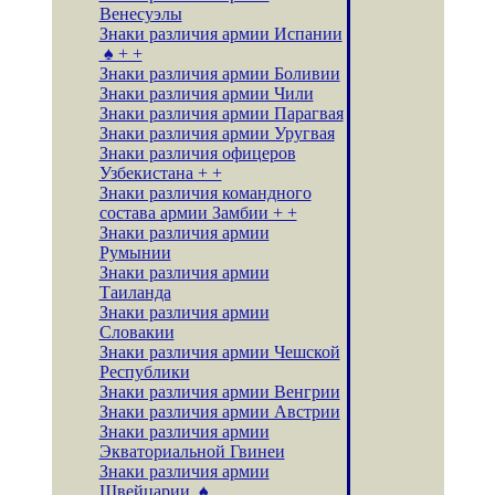
Венесуэлы
Знаки различия армии Испании
♠ + +
Знаки различия армии Боливии
Знаки различия армии Чили
Знаки различия армии Парагвая
Знаки различия армии Уругвая
Знаки различия офицеров
Узбекистана + +
Знаки различия командного
состава армии Замбии + +
Знаки различия армии
Румынии
Знаки различия армии
Таиланда
Знаки различия армии
Словакии
Знаки различия армии Чешской
Республики
Знаки различия армии Венгрии
Знаки различия армии Австрии
Знаки различия армии
Экваториальной Гвинеи
Знаки различия армии
Швейцарии ♠