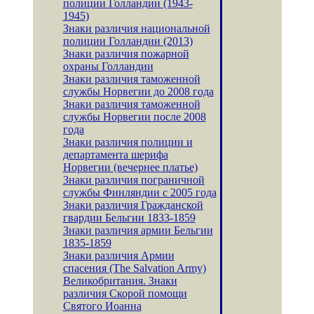
полиции Голландии (1943-
1945)
Знаки различия национальной
полиции Голландии (2013)
Знаки различия пожарной
охраны Голландии
Знаки различия таможенной
службы Норвегии до 2008 года
Знаки различия таможенной
службы Норвегии после 2008
года
Знаки различия полиции и
департамента шерифа
Норвегии (вечернее платье)
Знаки различия пограничной
службы Финляндии с 2005 года
Знаки различия Гражданской
гвардии Бельгии 1833-1859
Знаки различия армии Бельгии
1835-1859
Знаки различия Армии
спасения (The Salvation Army)
Великобритания. Знаки
различия Скорой помощи
Святого Иоанна