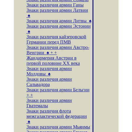
Знаки различия армии Ганы
Знаки различия армии Латвии
♠
Знаки различия армии Литвы ♠
Знаки различия армии Эстонии
♠
Знаки различия кайзеровской
Германии перед ПМВ
Знаки различия армии Австро-
Венгрии ♠ + +
Жандармерия Австрии в
первой половине XX века
Знаки различия армии
Молдовы ♠
Знаки различия армии
Сальвадора
Знаки различия армии Бельгии
+ +
Знаки различия армии
Гватемалы
Знаки различия флота
межгалактической федерации
♠
Знаки различия армии Мьянмы