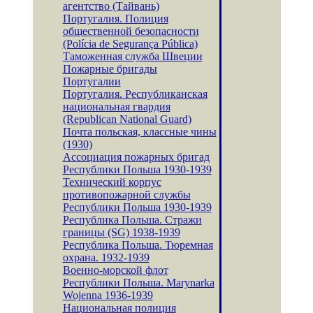
агентство (Тайвань)
Португалия. Полиция
общественной безопасности
(Polícia de Segurança Pública)
Таможенная служба Швеции
Пожарные бригады
Португалии
Португалия. Республиканская
национальная гвардия
(Republican National Guard)
Почта польская, классные чины
(1930)
Ассоциация пожарных бригад
Республики Польша 1930-1939
Технический корпус
противопожарной службы
Республики Польша 1930-1939
Республика Польша. Стражи
границы (SG) 1938-1939
Республика Польша. Тюремная
охрана. 1932-1939
Военно-морской флот
Республики Польша. Marynarka
Wojenna 1936-1939
Национальная полиция