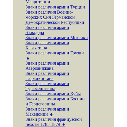
Мавритании
Знаки различия армии Турции
Знаки различия Военно-
морских Сил Германской
Демократической Республики
Знаки различия армии
Эквадора
Знаки различия армии Мексики
Знаки различия армии
Казахстана
Знаки различия армии Грузии
♠
Знаки различия армии
Азербайджана
Знаки различия армии
Таджикистана
Знаки различия армии
Туркменистана
Знаки различия армии Кубы
Знаки различия армии Боснии
и Герцеговины
Знаки различия армии
Македонии ♠
Знаки различия французской
пехоты 1785-1879 ♠