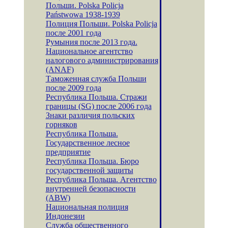
Польши. Polska Policja
Państwowa 1938-1939
Полиция Польши. Polska Policja
после 2001 года
Румыния после 2013 года.
Национальное агентство
налогового администрирования
(ANAF)
Таможенная служба Польши
после 2009 года
Республика Польша. Стражи
границы (SG) после 2006 года
Знаки различия польских
горняков
Республика Польша.
Государственное лесное
предприятие
Республика Польша. Бюро
государственной защиты
Республика Польша. Агентство
внутренней безопасности
(ABW)
Национальная полиция
Индонезии
Служба общественного