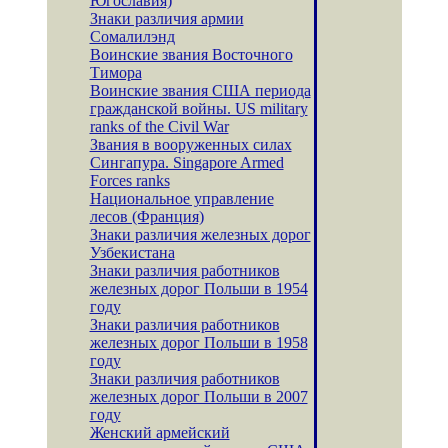
Югославия)
Знаки различия армии
Сомалилэнд
Воинские звания Восточного
Тимора
Воинские звания США периода
гражданской войны. US military
ranks of the Civil War
Звания в вооруженных силах
Сингапура. Singapore Armed
Forces ranks
Национальное управление
лесов (Франция)
Знаки различия железных дорог
Узбекистана
Знаки различия работников
железных дорог Польши в 1954
году
Знаки различия работников
железных дорог Польши в 1958
году
Знаки различия работников
железных дорог Польши в 2007
году
Женский армейский