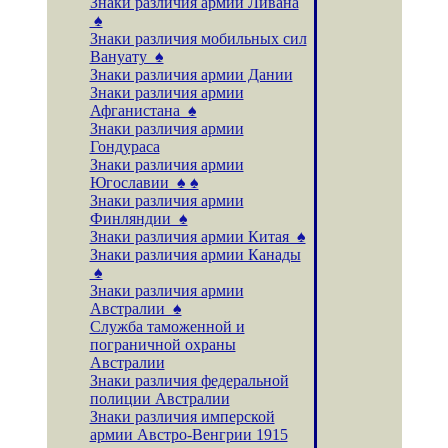
Знаки различия армии Ливана
♠
Знаки различия мобильных сил
Вануату ♠
Знаки различия армии Дании
Знаки различия армии
Афганистана ♠
Знаки различия армии
Гондураса
Знаки различия армии
Югославии ♠ ♠
Знаки различия армии
Финляндии ♠
Знаки различия армии Китая ♠
Знаки различия армии Канады
♠
Знаки различия армии
Австралии ♠
Служба таможенной и
пограничной охраны
Австралии
Знаки различия федеральной
полиции Австралии
Знаки различия имперской
армии Австро-Венгрии 1915