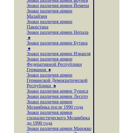
Знаки различия армии Брунея
Знаки различия армии Йемена
Знаки различия армии
Малайзии
Знаки различия армии
Пакистана
Знаки различия армии Непала
♠
Знаки различия армии Бутана
♠
Знаки различия армии Израиля
Знаки различия армии
Федеративной Республики
Германия ♠
Знаки различия армии
Германской Демократической
Республики ♠
Знаки различия армии Туниса
Знаки различия армии Лесото
Знаки различия армии
Мозамбика после 1990 года
Знаки различия армии
социалистического Мозамбика
до 1990 года
Знаки различия армии Марокко